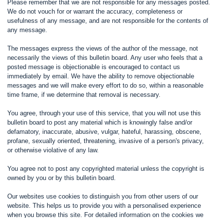
Please remember that we are not responsible for any messages posted.
We do not vouch for or warrant the accuracy, completeness or
usefulness of any message, and are not responsible for the contents of
any message.
The messages express the views of the author of the message, not
necessarily the views of this bulletin board. Any user who feels that a
posted message is objectionable is encouraged to contact us
immediately by email. We have the ability to remove objectionable
messages and we will make every effort to do so, within a reasonable
time frame, if we determine that removal is necessary.
You agree, through your use of this service, that you will not use this
bulletin board to post any material which is knowingly false and/or
defamatory, inaccurate, abusive, vulgar, hateful, harassing, obscene,
profane, sexually oriented, threatening, invasive of a person's privacy,
or otherwise violative of any law.
You agree not to post any copyrighted material unless the copyright is
owned by you or by this bulletin board.
Our websites use cookies to distinguish you from other users of our
website. This helps us to provide you with a personalised experience
when you browse this site. For detailed information on the cookies we