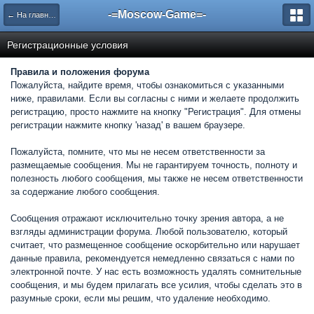
-=Moscow-Game=-
← На главную
Регистрационные условия
Правила и положения форума
Пожалуйста, найдите время, чтобы ознакомиться с указанными
ниже, правилами. Если вы согласны с ними и желаете продолжить
регистрацию, просто нажмите на кнопку "Регистрация". Для отмены
регистрации нажмите кнопку 'назад' в вашем браузере.
Пожалуйста, помните, что мы не несем ответственности за
размещаемые сообщения. Мы не гарантируем точность, полноту и
полезность любого сообщения, мы также не несем ответственности
за содержание любого сообщения.
Сообщения отражают исключительно точку зрения автора, а не
взгляды администрации форума. Любой пользователю, который
считает, что размещенное сообщение оскорбительно или нарушает
данные правила, рекомендуется немедленно связаться с нами по
электронной почте. У нас есть возможность удалять сомнительные
сообщения, и мы будем прилагать все усилия, чтобы сделать это в
разумные сроки, если мы решим, что удаление необходимо.