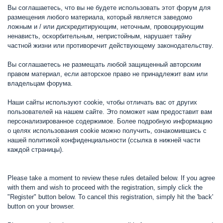
Вы соглашаетесь, что вы не будете использовать этот форум для
размещения любого материала, который является заведомо
ложным и / или дискредитирующим, неточным, провоцирующим
ненависть, оскорбительным, непристойным, нарушает тайну
частной жизни или противоречит действующему законодательству.
Вы соглашаетесь не размещать любой защищенный авторским
правом материал, если авторское право не принадлежит вам или
владельцам форума.
Наши сайты используют cookie, чтобы отличать вас от других
пользователей на нашем сайте. Это поможет нам предоставит вам
персонализированное содержимое. Более подробную информацию
о целях использования cookie можно получить, ознакомившись с
нашей политикой конфиденциальности (ссылка в нижней части
каждой страницы).
Please take a moment to review these rules detailed below. If you agree
with them and wish to proceed with the registration, simply click the
"Register" button below. To cancel this registration, simply hit the 'back'
button on your browser.