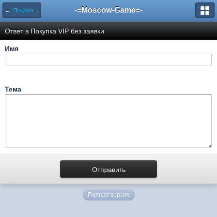
-=Moscow-Game=-
←
Покупка VIP без заявки
Ответ в Покупка VIP без заявки
Имя
Тема
Полная версия