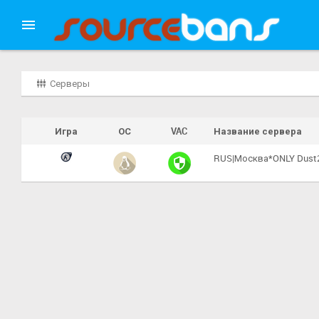
Серверы
Игра
ОС
VAC
Название сервера
RUS|Москва*ONLY Dust2